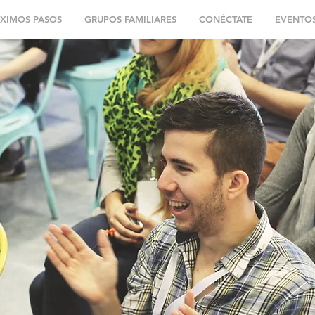
XIMOS PASOS
GRUPOS FAMILIARES
CONÉCTATE
EVENTO