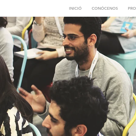
INICIÓ
CONÓCENOS
PRO