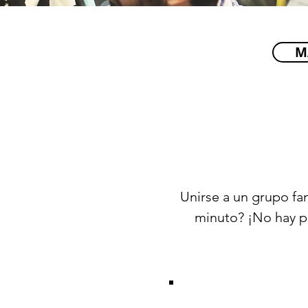
M
Unirse a un grupo fam
minuto? ¡No hay p