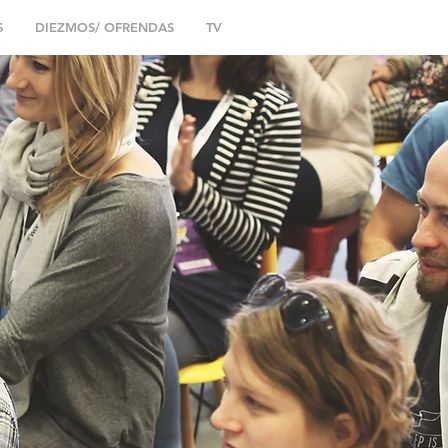
S
DIEZMOS/ OFRENDAS
TV