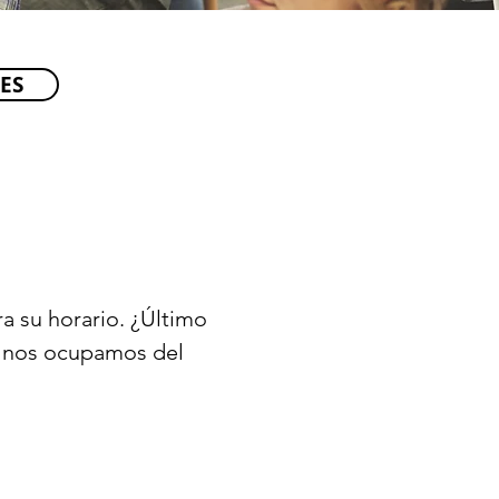
ES
ra su horario. ¿Último
s nos ocupamos del